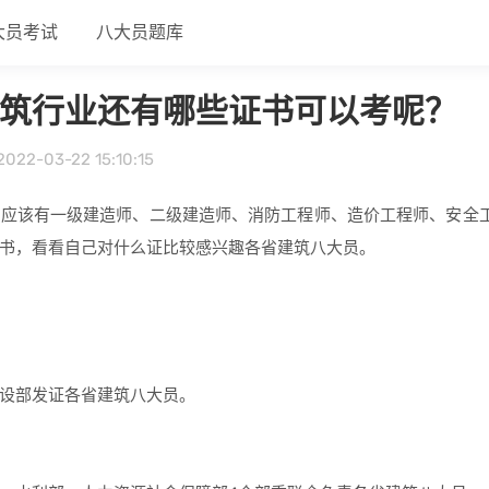
大员考试
八大员题库
筑行业还有哪些证书可以考呢？
22-03-22 15:10:15
的应该有一级建造师、二级建造师、消防工程师、造价工程师、安全
书，看看自己对什么证比较感兴趣各省建筑八大员。
设部发证各省建筑八大员。