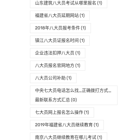
山东建筑八大员考试从哪里报名
(1)
福建省八大员延期网站
(1)
2018年八大员报考条件
(1)
镇江八大员证报名时间
(1)
企业违法扣押八大员
(1)
八大员报名官网地方
(1)
八大员公司补助
(1)
中央七大员电话怎么找_正确拨打方式_
最新联系方式汇总
(0)
七大员网上报名怎么操作
(1)
2019年福建省八大员继续教育
(1)
南京八大员继续教育在哪儿考试
(1)