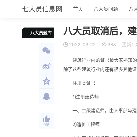
七大员信息网
首页
八大员问题
八
八大员取消后，建
八大员题库
2022-03-22
333
更新：20
建筑行业内的证书被大家熟知
除了这些建筑行业内还有很多其他证
注册类证书
1)注册建造师
一、二级建造师，由人事部与建
2)造价工程师
0
赞