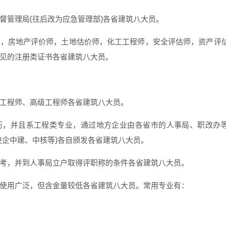
督管理局(往后改为应急管理部)各省建筑八大员。
师，房地产评价师，土地估价师，化工工程师，安全评估师，资产评
见的注册类证书各省建筑八大员。
工程师、高级工程师各省建筑八大员。
历，并且系工程类专业，通过地方企业由各省市的人事局、职改办
央企中建、中核等)各自颁发各省建筑八大员。
考，并到人事局立户取得评职称的条件各省建筑八大员。
使用广泛，但含金量较低各省建筑八大员。常用专业有：