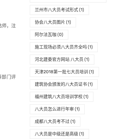
兰州市八大员考试形式
(1)
协会八大员图片
(1)
估师，注
阿尔法瓦咖
(0)
施工现场必须八大员齐全吗
(1)
河北建委官方网站 八大员
(1)
天津2018第一批七大员培训
(1)
等部门评
建筑协会颁发的八大员证书
(1)
福州建筑八大员培训学校
(1)
八大员怎么进行年审
(1)
成都八大员考不过
(1)
八大员是中级还是高级
(1)