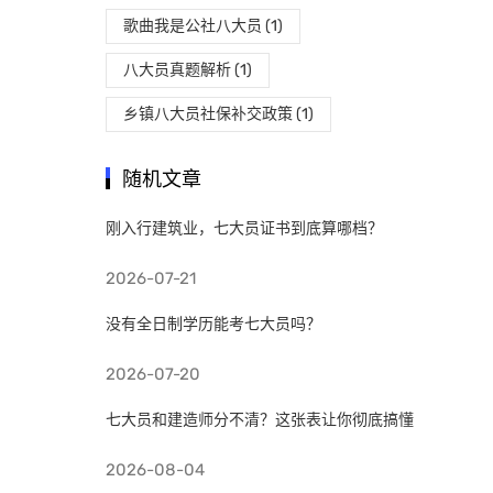
歌曲我是公社八大员
(1)
八大员真题解析
(1)
乡镇八大员社保补交政策
(1)
随机文章
刚入行建筑业，七大员证书到底算哪档？
2026-07-21
没有全日制学历能考七大员吗？
2026-07-20
七大员和建造师分不清？这张表让你彻底搞懂
2026-08-04