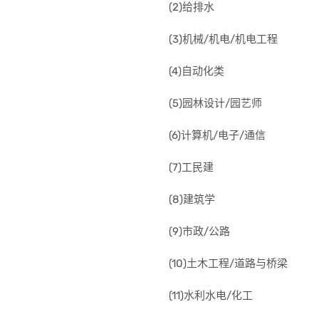
(2)给排水
(3)机械/机电/机电工程
(4)自动化类
(5)园林设计/园艺师
(6)计算机/电子/通信
(7)工民建
(8)建筑学
(9)市政/公路
(10)土木工程/道路与桥梁
(11)水利水电/化工