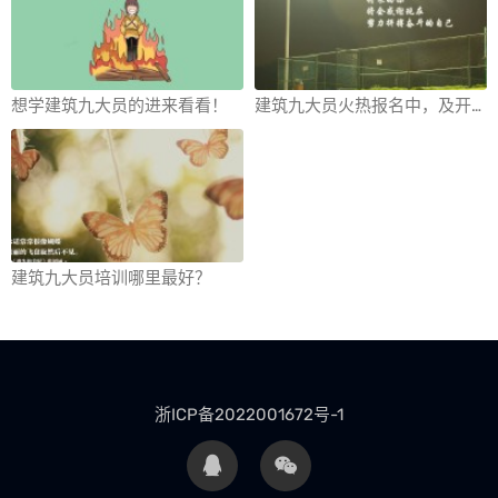
想学建筑九大员的进来看看！
建筑九大员火热报名中，及开
课通知
建筑九大员培训哪里最好？
浙ICP备2022001672号-1