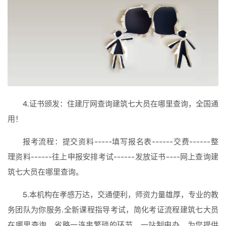
4.证书颁发：住建厅网查询建筑七大员在哪里查询，全国通
用！
报考流程：提交资料-----填写报名表------交费------整
理资料------往上申报安排考试------发放证书----网上查询建
筑七大员在哪里查询。
5.本机构在孝感万达，交通便利，师资力量雄厚，专业的教
务团队为你服务.全新课程指导考试，简化考证流程建筑七大员
在哪里查询。省略一连串繁琐的环节、一站制申办，为您提供