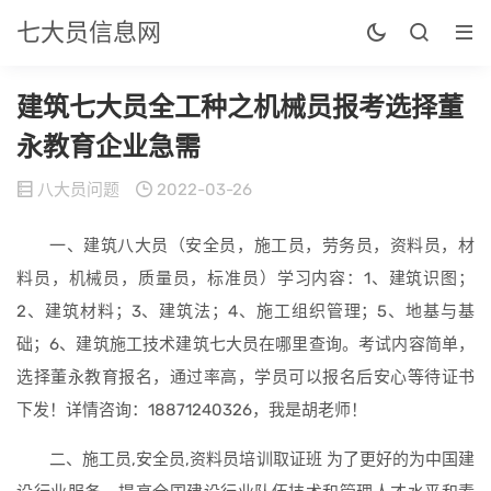
七大员信息网
建筑七大员全工种之机械员报考选择董
永教育企业急需
八大员问题
2022-03-26
一、建筑八大员（安全员，施工员，劳务员，资料员，材
料员，机械员，质量员，标准员）学习内容：1、建筑识图；
2、建筑材料；3、建筑法；4、施工组织管理；5、地基与基
础；6、建筑施工技术建筑七大员在哪里查询。考试内容简单，
选择董永教育报名，通过率高，学员可以报名后安心等待证书
下发！详情咨询：18871240326，我是胡老师！
二、施工员,安全员,资料员培训取证班 为了更好的为中国建